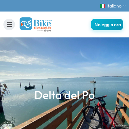
Italiano
Noleggia ora
Delta del Po