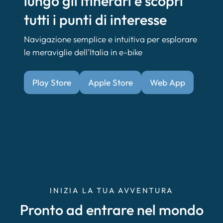
lungo gli itinerari e scopri
tutti i punti di interesse
Navigazione semplice e intuitiva per esplorare
le meraviglie dell'Italia in e-bike
Play Store
Apple Store
Web App
INIZIA LA TUA AVVENTURA
Pronto ad entrare nel mondo