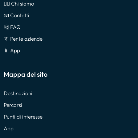
🙎‍♂️ Chi siamo
📧 Contatti
🤔 FAQ
👔 Per le aziende
📱 App
Mappa del sito
Destinazioni
Percorsi
Punti di interesse
App