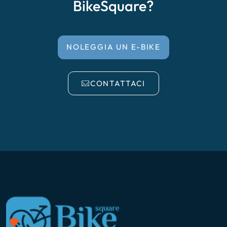
BikeSquare?
NOLEGGIA UN E-BIKE
CONTATTACI