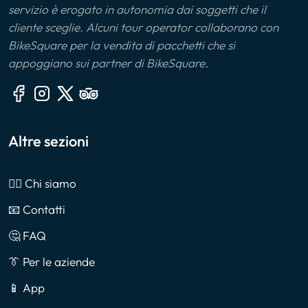
servizio è erogato in autonomia dai soggetti che il
cliente sceglie. Alcuni tour operator collaborano con
BikeSquare per la vendita di pacchetti che si
appoggiano sui partner di BikeSquare.
Altre sezioni
🙎‍♂️ Chi siamo
📧 Contatti
🤔 FAQ
👔 Per le aziende
📱 App