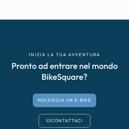
INIZIA LA TUA AVVENTURA
Pronto ad entrare nel mondo
BikeSquare?
NOLEGGIA UN E-BIKE
CONTATTACI