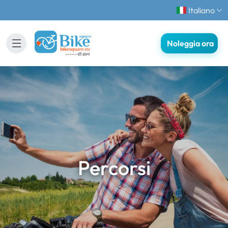
Italiano
Noleggia ora
Percorsi