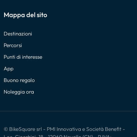
Mappa del sito
Destinazioni
Percorsi
Punti di interesse
App
Buono regalo
Noleggia ora
© BikeSquare srl - PMI Innovativa e Società Benefit -
Loc. Ciocchini, 18 - 12060 Novello (CN) - P.IVA: