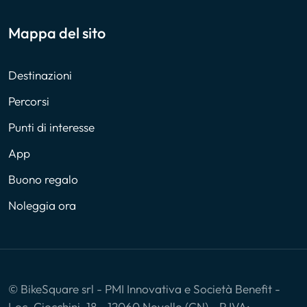
Mappa del sito
Destinazioni
Percorsi
Punti di interesse
App
Buono regalo
Noleggia ora
© BikeSquare srl - PMI Innovativa e Società Benefit -
Loc. Ciocchini, 18 - 12060 Novello (CN) - P.IVA: