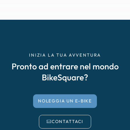
INIZIA LA TUA AVVENTURA
Pronto ad entrare nel mondo
BikeSquare?
NOLEGGIA UN E-BIKE
CONTATTACI