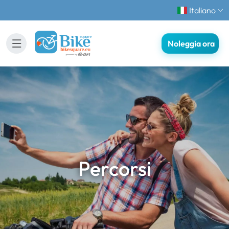
Italiano
Noleggia ora
Percorsi