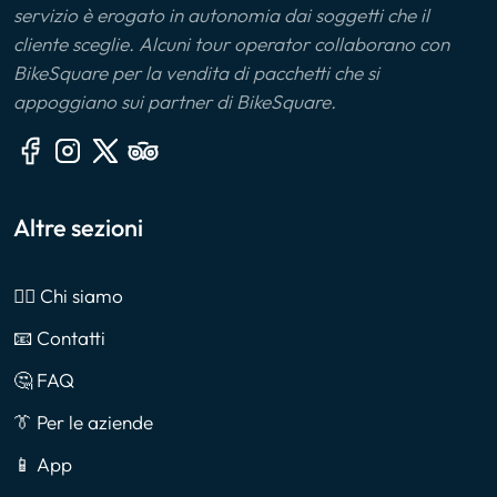
servizio è erogato in autonomia dai soggetti che il
cliente sceglie. Alcuni tour operator collaborano con
BikeSquare per la vendita di pacchetti che si
appoggiano sui partner di BikeSquare.
Altre sezioni
🙎‍♂️ Chi siamo
📧 Contatti
🤔 FAQ
👔 Per le aziende
📱 App