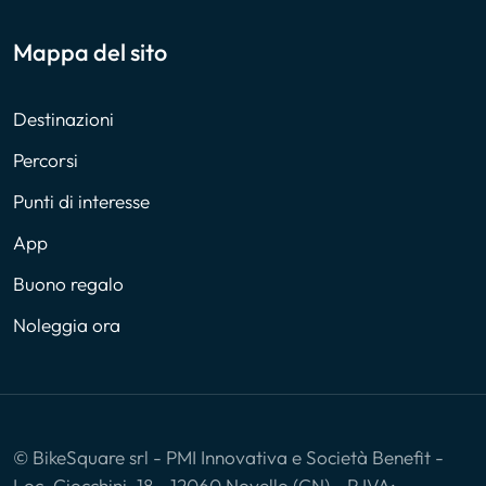
Mappa del sito
Destinazioni
Percorsi
Punti di interesse
App
Buono regalo
Noleggia ora
© BikeSquare srl - PMI Innovativa e Società Benefit -
Loc. Ciocchini, 18 - 12060 Novello (CN) - P.IVA: