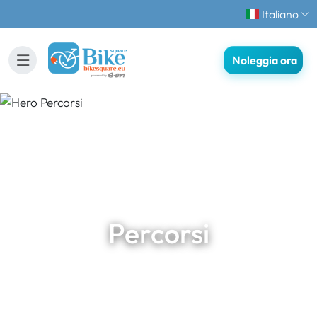
Italiano
Noleggia ora
Percorsi