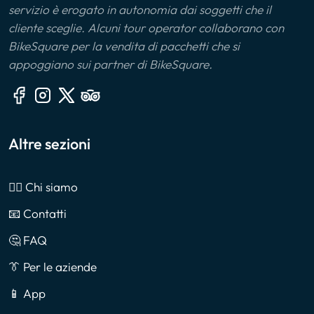
servizio è erogato in autonomia dai soggetti che il
cliente sceglie. Alcuni tour operator collaborano con
BikeSquare per la vendita di pacchetti che si
appoggiano sui partner di BikeSquare.
Altre sezioni
🙎‍♂️ Chi siamo
📧 Contatti
🤔 FAQ
👔 Per le aziende
📱 App