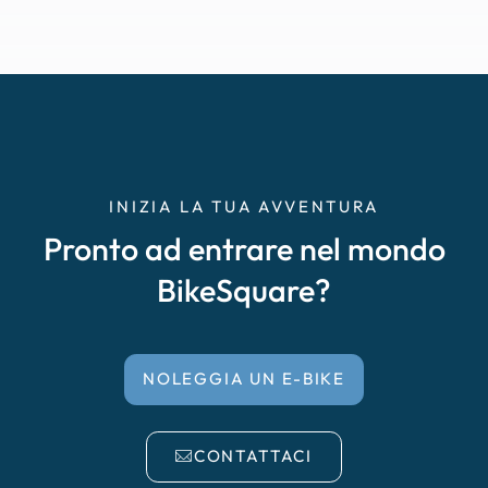
INIZIA LA TUA AVVENTURA
Pronto ad entrare nel mondo
BikeSquare?
NOLEGGIA UN E-BIKE
CONTATTACI