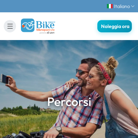
Italiano
Noleggia ora
Percorsi