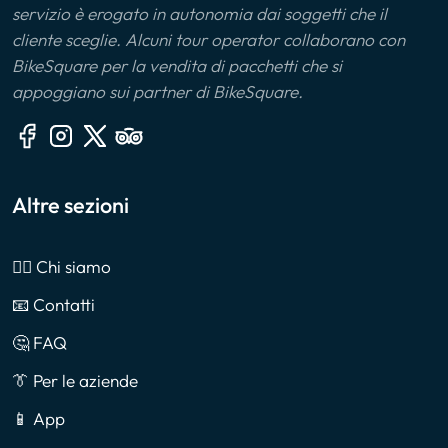
servizio è erogato in autonomia dai soggetti che il
cliente sceglie. Alcuni tour operator collaborano con
BikeSquare per la vendita di pacchetti che si
appoggiano sui partner di BikeSquare.
Altre sezioni
🙎‍♂️ Chi siamo
📧 Contatti
🤔 FAQ
👔 Per le aziende
📱 App