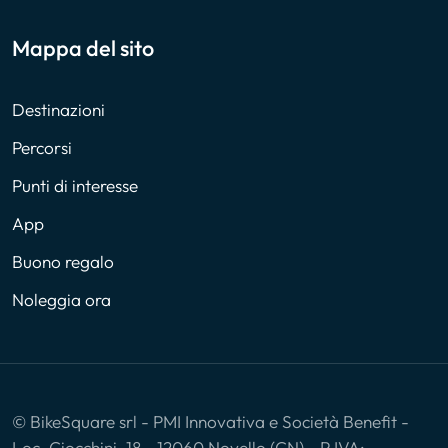
Mappa del sito
Destinazioni
Percorsi
Punti di interesse
App
Buono regalo
Noleggia ora
© BikeSquare srl - PMI Innovativa e Società Benefit -
Loc. Ciocchini, 18 - 12060 Novello (CN) - P.IVA: