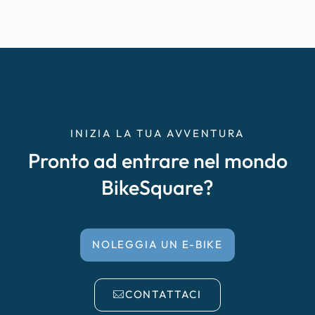
INIZIA LA TUA AVVENTURA
Pronto ad entrare nel mondo
BikeSquare?
NOLEGGIA UN E-BIKE
CONTATTACI