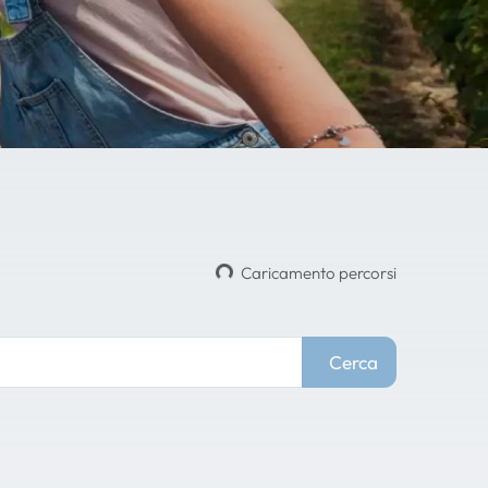
Caricamento percorsi
Cerca