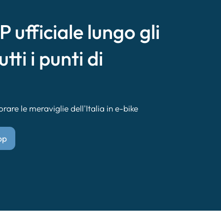
 ufficiale lungo gli
utti i punti di
are le meraviglie dell'Italia in e-bike
pp