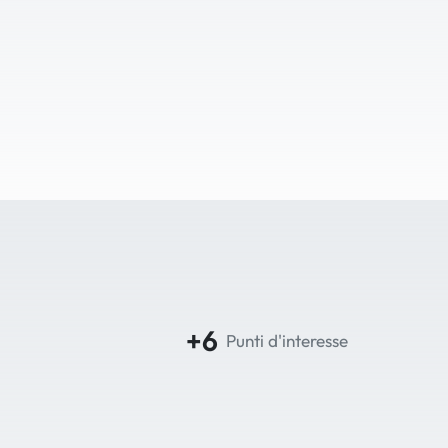
+6
Punti d'interesse