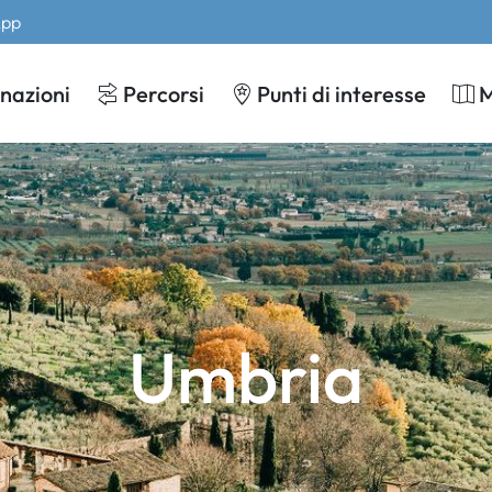
App
nazioni
Percorsi
Punti di interesse
Umbria