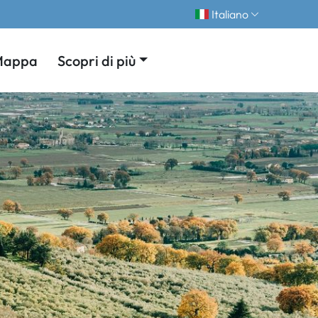
Italiano
Mappa
Scopri di più