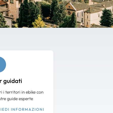
r guidati
i i territori in ebike con
stre guide esperte
HIEDI INFORMAZIONI