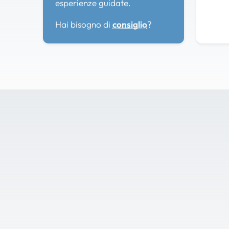
esperienze guidate.
Hai bisogno di
consiglio
?