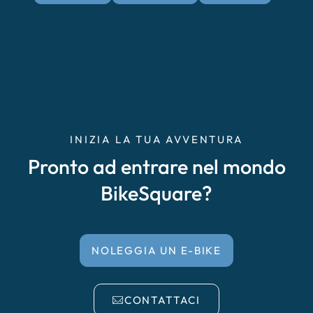
INIZIA LA TUA AVVENTURA
Pronto ad entrare nel mondo
BikeSquare?
NOLEGGIA UN E-BIKE
CONTATTACI