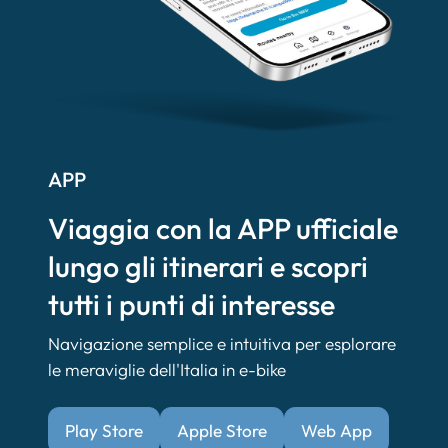
APP
Viaggia con la APP ufficiale
lungo gli itinerari e scopri
tutti i punti di interesse
Navigazione semplice e intuitiva per esplorare
le meraviglie dell'Italia in e-bike
Play Store
Apple Store
Web App