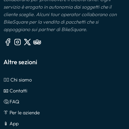
servizio è erogato in autonomia dai soggetti che il
cliente sceglie. Alcuni tour operator collaborano con
BikeSquare per la vendita di pacchetti che si
appoggiano sui partner di BikeSquare.
Altre sezioni
🙎‍♂️ Chi siamo
📧 Contatti
🤔 FAQ
👔 Per le aziende
📱 App