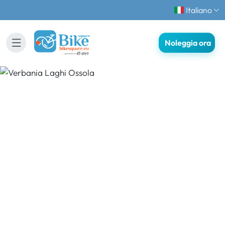
Italiano
Noleggia ora
Verbania Laghi Ossola