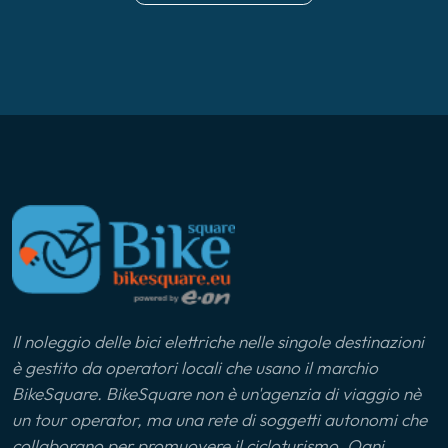
Il noleggio delle bici elettriche nelle singole destinazioni
è gestito da operatori locali che usano il marchio
BikeSquare. BikeSquare non è un'agenzia di viaggio nè
un tour operator, ma una rete di soggetti autonomi che
collaborano per promuovere il cicloturismo. Ogni