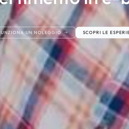
FUNZIONA UN NOLEGGIO
SCOPRI LE ESPERI