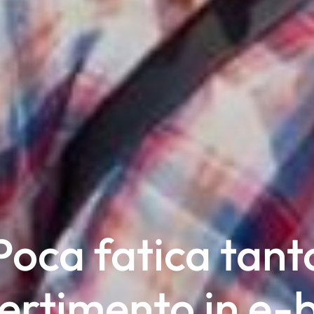
Poca fatica tant
ertimento in e-