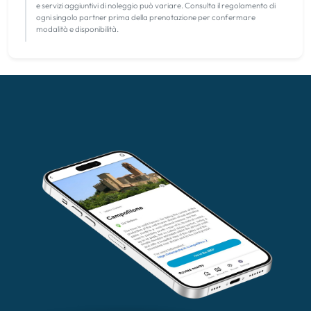
e servizi aggiuntivi di noleggio può variare. Consulta il regolamento di
ogni singolo partner prima della prenotazione per confermare
modalità e disponibilità.