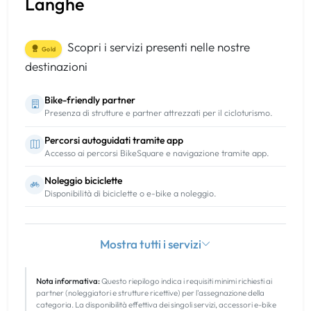
Langhe
Scopri i servizi presenti nelle nostre
Gold
destinazioni
Bike-friendly partner
Presenza di strutture e partner attrezzati per il cicloturismo.
Percorsi autoguidati tramite app
Accesso ai percorsi BikeSquare e navigazione tramite app.
Noleggio biciclette
Disponibilità di biciclette o e-bike a noleggio.
Mostra tutti i servizi
Nota informativa:
Questo riepilogo indica i requisiti minimi richiesti ai
partner (noleggiatori e strutture ricettive) per l'assegnazione della
categoria. La disponibilità effettiva dei singoli servizi, accessori e-bike