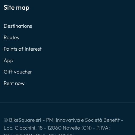
Site map
Destinations
Routes
Points of interest
App
Gift voucher
Rent now
© BikeSquare srl - PMI Innovativa e Società Benefit -
Loc. Ciocchini, 18 - 12060 Novello (CN) - P.IVA: