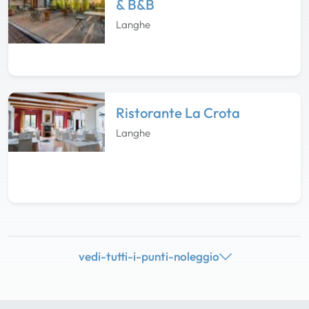
& B&B
Langhe
Ristorante La Crota
Langhe
vedi-tutti-i-punti-noleggio