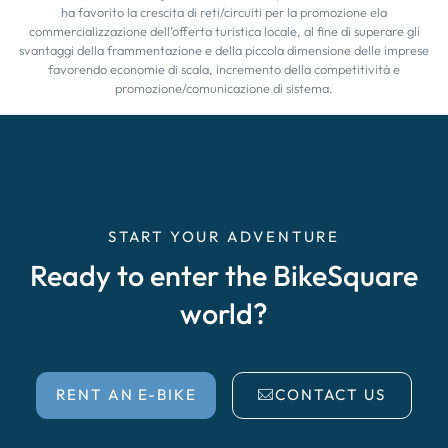
ha favorito la crescita di reti/circuiti per la promozione ela
commercializzazione dell’offerta turistica locale, al fine di superare gli
svantaggi della frammentazione e della piccola dimensione delle imprese
favorendo economie di scala, incremento della competitività e
promozione/comunicazione di sistema.
START YOUR ADVENTURE
Ready to enter the BikeSquare
world?
RENT AN E-BIKE
CONTACT US