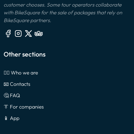
customer chooses. Some tour operators collaborate
with BikeSquare for the sale of packages that rely on
BikeSquare partners.
Other sections
🙎‍♂️ Who we are
📧 Contacts
🤔 FAQ
👔 For companies
📱 App