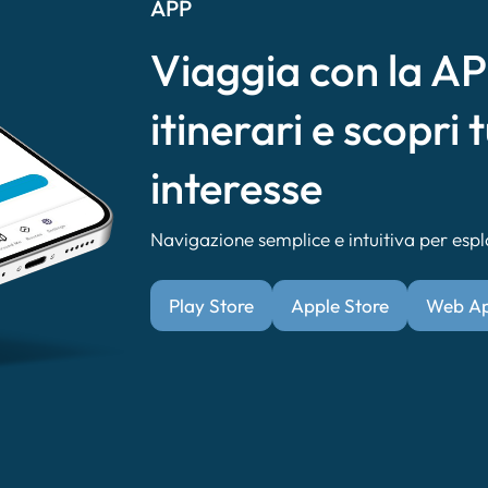
APP
Viaggia con la APP
itinerari e scopri t
interesse
Navigazione semplice e intuitiva per esplor
Play Store
Apple Store
Web A