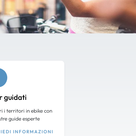
r guidati
i i territori in ebike con
stre guide esperte
HIEDI INFORMAZIONI