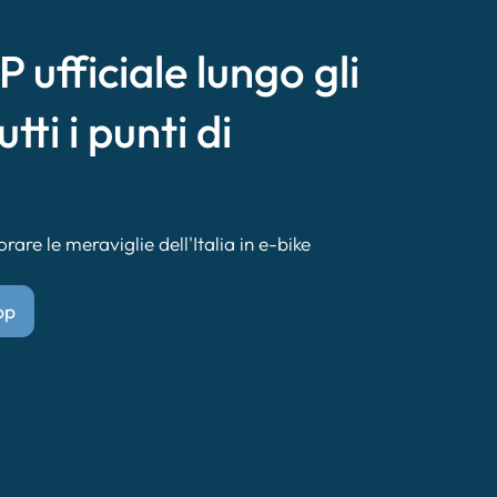
 ufficiale lungo gli
utti i punti di
are le meraviglie dell'Italia in e-bike
pp