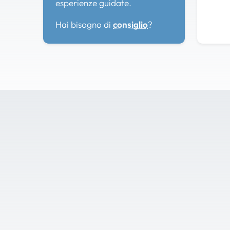
esperienze guidate.
Hai bisogno di
consiglio
?