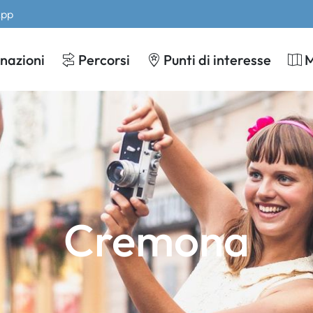
App
nazioni
Percorsi
Punti di interesse
Cremona