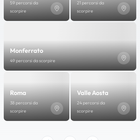
59 percorsi da
21 percorsi da
scorpire
scorpire
Monferrato
49 percorsi da scorpire
Roma
Valle Aosta
38 percorsi da
24 percorsi da
scorpire
scorpire