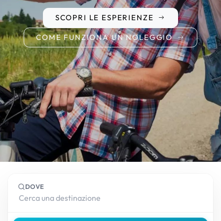
SCOPRI LE ESPERIENZE
COME FUNZIONA UN NOLEGGIO
DOVE