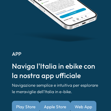
APP
Naviga l'Italia in ebike con
la nostra app ufficiale
Navigazione semplice e intuitiva per esplorare
le meraviglie dell'Italia in e-bike.
Play Store
Apple Store
Web App