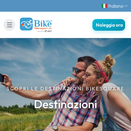
Italiano
Noleggia ora
SCOPRI LE DESTINAZIONI BIKESQUARE
Destinazioni