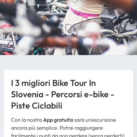
I 3 migliori Bike Tour In
Slovenia - Percorsi e-bike -
Piste Ciclabili
Con la nostra
App gratuita
sarà un'escursione
ancora più semplice. Potrai raggiungere
facilmente i punti da non perdere (senza perderti)