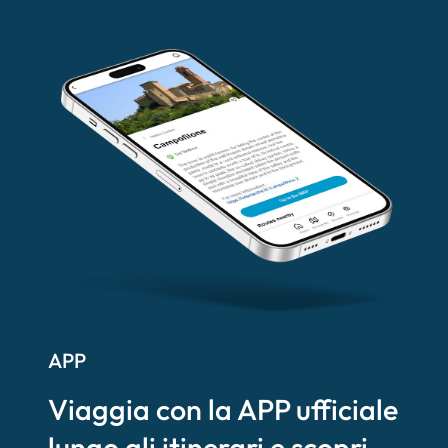
APP
Viaggia con la APP ufficiale
lungo gli itinerari e scopri