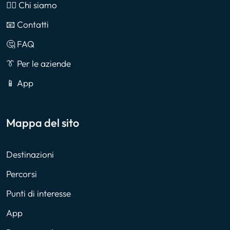
🙎‍♂️ Chi siamo
📧 Contatti
🤔 FAQ
👔 Per le aziende
📱 App
Mappa del sito
Destinazioni
Percorsi
Punti di interesse
App