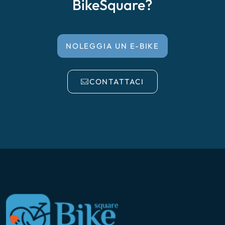
BikeSquare?
NOLEGGIA UN E-BIKE
CONTATTACI