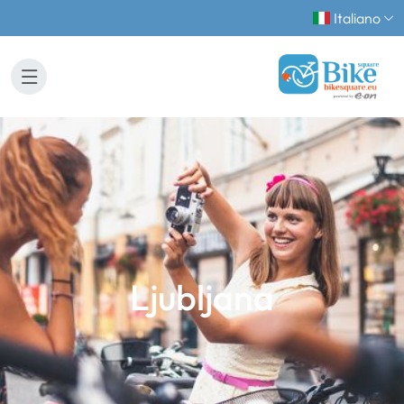
Italiano
Ljubljana