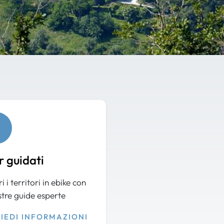
r guidati
i i territori in ebike con
stre guide esperte
HIEDI INFORMAZIONI