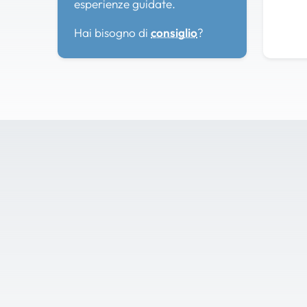
esperienze guidate.
Hai bisogno di
consiglio
?