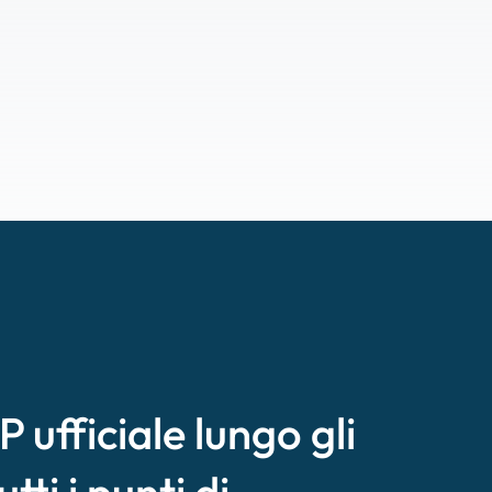
 ufficiale lungo gli
utti i punti di