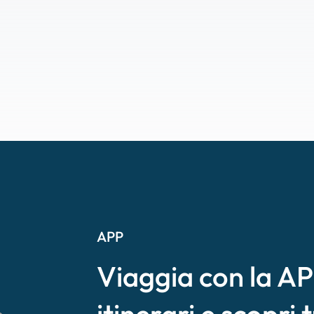
APP
Viaggia con la APP
itinerari e scopri t