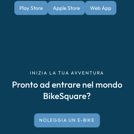
Play Store
Apple Store
Web App
INIZIA LA TUA AVVENTURA
Pronto ad entrare nel mondo
BikeSquare?
NOLEGGIA UN E-BIKE