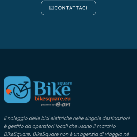
CONTATTACI
Il noleggio delle bici elettriche nelle singole destinazioni
è gestito da operatori locali che usano il marchio
BikeSquare. BikeSquare non è un'agenzia di viaggio nè