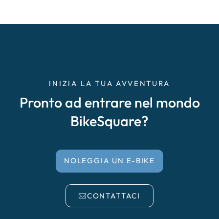
INIZIA LA TUA AVVENTURA
Pronto ad entrare nel mondo
BikeSquare?
NOLEGGIA UN E-BIKE
CONTATTACI