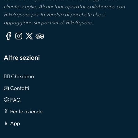
cliente sceglie. Alcuni tour operator collaborano con
BikeSquare per la vendita di pacchetti che si
appoggiano sui partner di BikeSquare.
Altre sezioni
🙎‍♂️ Chi siamo
📧 Contatti
🤔 FAQ
👔 Per le aziende
📱 App