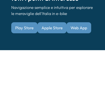
Navigazione semplice e intuitiva per esplorare
le meraviglie dell'Italia in e-bike
Play Store
Apple Store
Web App