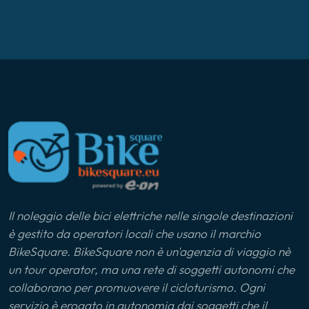
Il noleggio delle bici elettriche nelle singole destinazioni
è gestito da operatori locali che usano il marchio
BikeSquare. BikeSquare non è un'agenzia di viaggio nè
un tour operator, ma una rete di soggetti autonomi che
collaborano per promuovere il cicloturismo. Ogni
servizio è erogato in autonomia dai soggetti che il