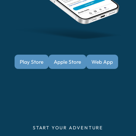
Play Store
Apple Store
Web App
START YOUR ADVENTURE