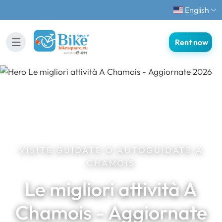
English
Rent now
VISITE GUIDATE O AUTOGUIDATE A
CHAMOIS
Le migliori attività A
Chamois - Aggiornate