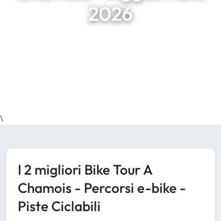
2026
\
I 2 migliori Bike Tour A
Chamois - Percorsi e-bike -
Piste Ciclabili