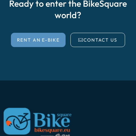
Ready to enter the BikeSquare
world?
RENT AN E-BIKE
CONTACT US