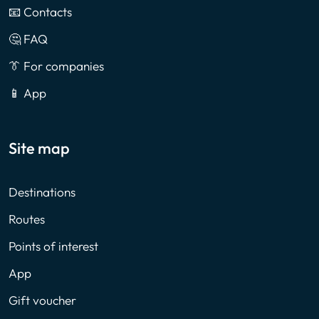
📧 Contacts
🤔 FAQ
👔 For companies
📱 App
Site map
Destinations
Routes
Points of interest
App
Gift voucher