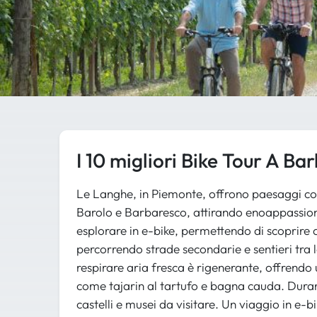
I 10 migliori Bike Tour A Bar
Le Langhe, in Piemonte, offrono paesaggi coll
Barolo e Barbaresco, attirando enoappassiona
esplorare in e-bike, permettendo di scoprire
percorrendo strade secondarie e sentieri tra le 
respirare aria fresca è rigenerante, offrendo
come tajarin al tartufo e bagna cauda. Durante
castelli e musei da visitare. Un viaggio in e