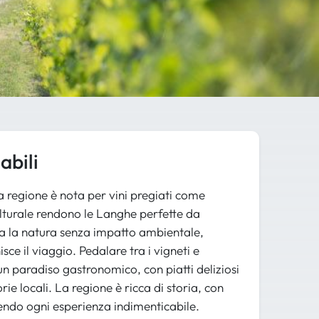
abili
a regione è nota per vini pregiati come
ulturale rendono le Langhe perfette da
za la natura senza impatto ambientale,
sce il viaggio. Pedalare tra i vigneti e
n paradiso gastronomico, con piatti deliziosi
ie locali. La regione è ricca di storia, con
dendo ogni esperienza indimenticabile.