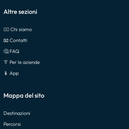
Altre sezioni
🙎‍♂️ Chi siamo
📧 Contatti
🤔 FAQ
👔 Per le aziende
📱 App
Mappa del sito
Destinazioni
Percorsi