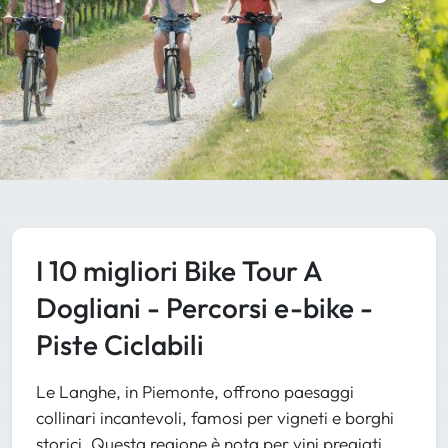
I 10 migliori Bike Tour A
Dogliani - Percorsi e-bike -
Piste Ciclabili
Le Langhe, in Piemonte, offrono paesaggi
collinari incantevoli, famosi per vigneti e borghi
storici. Questa regione è nota per vini pregiati