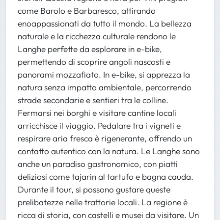
come Barolo e Barbaresco, attirando
enoappassionati da tutto il mondo. La bellezza
naturale e la ricchezza culturale rendono le
Langhe perfette da esplorare in e-bike,
permettendo di scoprire angoli nascosti e
panorami mozzafiato. In e-bike, si apprezza la
natura senza impatto ambientale, percorrendo
strade secondarie e sentieri tra le colline.
Fermarsi nei borghi e visitare cantine locali
arricchisce il viaggio. Pedalare tra i vigneti e
respirare aria fresca è rigenerante, offrendo un
contatto autentico con la natura. Le Langhe sono
anche un paradiso gastronomico, con piatti
deliziosi come tajarin al tartufo e bagna cauda.
Durante il tour, si possono gustare queste
prelibatezze nelle trattorie locali. La regione è
ricca di storia, con castelli e musei da visitare. Un