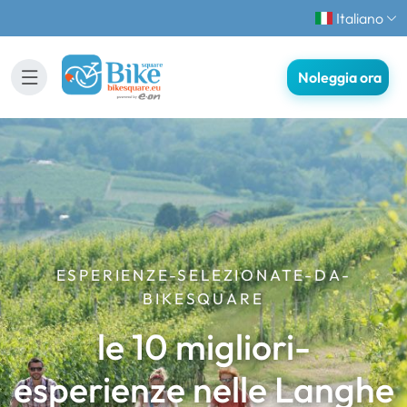
Italiano
Noleggia ora
ESPERIENZE-SELEZIONATE-DA-
BIKESQUARE
le 10 migliori-
esperienze nelle Langhe