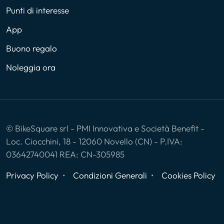
Punti di interesse
App
Buono regalo
Noleggia ora
© BikeSquare srl - PMI Innovativa e Società Benefit -
Loc. Ciocchini, 18 - 12060 Novello (CN) - P.IVA:
03642740041 REA: CN-305985
Privacy Policy
Condizioni Generali
Cookies Policy