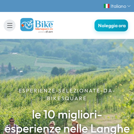
Italiano
Noleggia ora
ESPERIENZE-SELEZIONATE-DA-
BIKESQUARE
le 10 migliori-
esperienze nelle Langhe