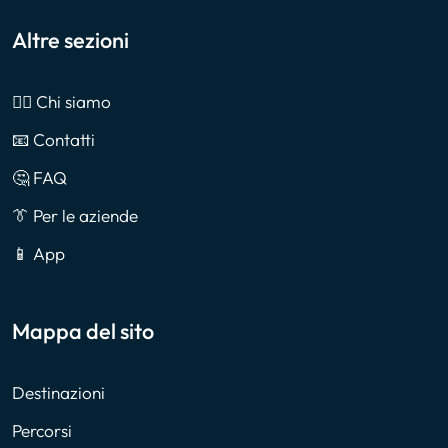
Altre sezioni
🙎‍♂️ Chi siamo
📧 Contatti
🤔 FAQ
👔 Per le aziende
📱 App
Mappa del sito
Destinazioni
Percorsi