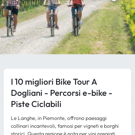
I 10 migliori Bike Tour A
Dogliani - Percorsi e-bike -
Piste Ciclabili
Le Langhe, in Piemonte, offrono paesaggi
collinari incantevoli, famosi per vigneti e borghi
storici. Questa regione è nota per vini pregiati