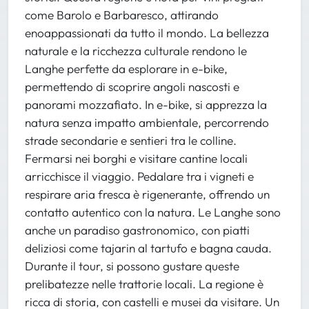
come Barolo e Barbaresco, attirando
enoappassionati da tutto il mondo. La bellezza
naturale e la ricchezza culturale rendono le
Langhe perfette da esplorare in e-bike,
permettendo di scoprire angoli nascosti e
panorami mozzafiato. In e-bike, si apprezza la
natura senza impatto ambientale, percorrendo
strade secondarie e sentieri tra le colline.
Fermarsi nei borghi e visitare cantine locali
arricchisce il viaggio. Pedalare tra i vigneti e
respirare aria fresca è rigenerante, offrendo un
contatto autentico con la natura. Le Langhe sono
anche un paradiso gastronomico, con piatti
deliziosi come tajarin al tartufo e bagna cauda.
Durante il tour, si possono gustare queste
prelibatezze nelle trattorie locali. La regione è
ricca di storia, con castelli e musei da visitare. Un