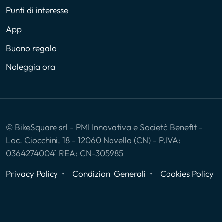
Punti di interesse
App
Buono regalo
Noleggia ora
© BikeSquare srl - PMI Innovativa e Società Benefit -
Loc. Ciocchini, 18 - 12060 Novello (CN) - P.IVA:
03642740041 REA: CN-305985
Privacy Policy
Condizioni Generali
Cookies Policy