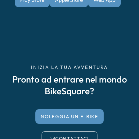
INIZIA LA TUA AVVENTURA
Pronto ad entrare nel mondo
BikeSquare?
NOLEGGIA UN E-BIKE
CONTATTACI