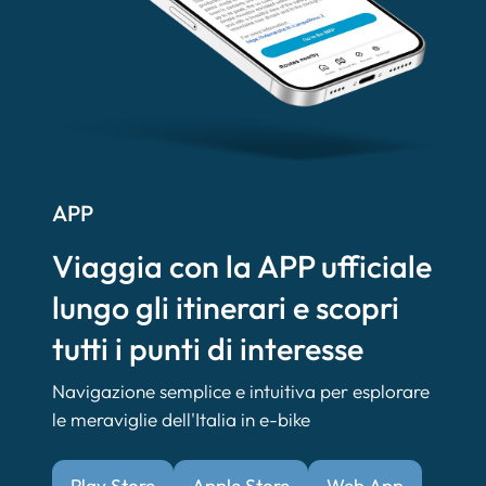
APP
Viaggia con la APP ufficiale
lungo gli itinerari e scopri
tutti i punti di interesse
Navigazione semplice e intuitiva per esplorare
le meraviglie dell'Italia in e-bike
Play Store
Apple Store
Web App