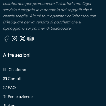
collaborano per promuovere il cicloturismo. Ogni
servizio è erogato in autonomia dai soggetti che il
cliente sceglie. Alcuni tour operator collaborano con
BikeSquare per la vendita di pacchetti che si
appoggiano sui partner di BikeSquare.
Altre sezioni
🙎‍♂️ Chi siamo
📧 Contatti
🤔 FAQ
👔 Per le aziende
📱 App