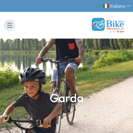
Italiano
Garda