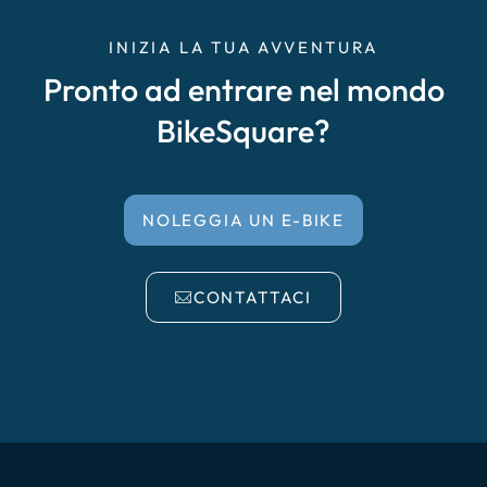
INIZIA LA TUA AVVENTURA
Pronto ad entrare nel mondo
BikeSquare?
NOLEGGIA UN E-BIKE
CONTATTACI