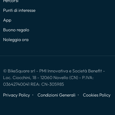
Percorsi
Punti di interesse
App
Buono regalo
Noleggia ora
© BikeSquare srl - PMI Innovativa e Società Benefit -
Loc. Ciocchini, 18 - 12060 Novello (CN) - P.IVA:
03642740041 REA: CN-305985
Privacy Policy
Condizioni Generali
Cookies Policy