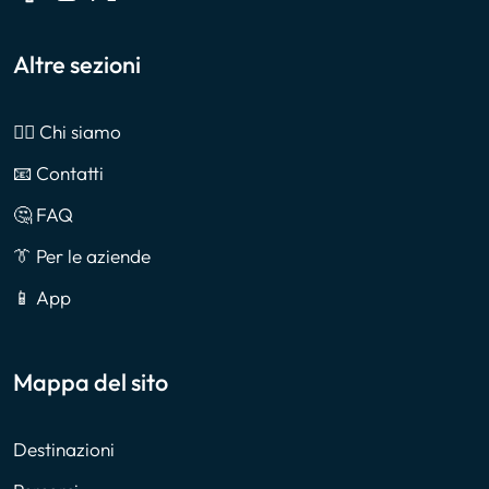
Altre sezioni
🙎‍♂️ Chi siamo
📧 Contatti
🤔 FAQ
👔 Per le aziende
📱 App
Mappa del sito
Destinazioni