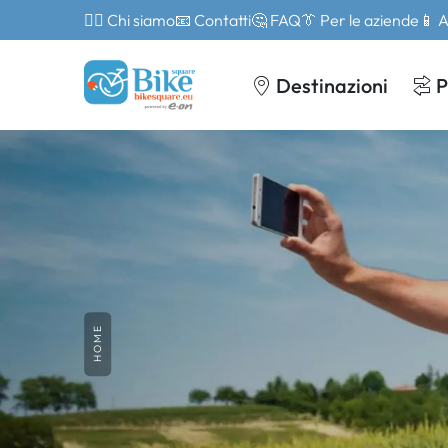
🙎‍♂️ Chi siamo
📧 Contatti
🤔 FAQ
👔 Per le aziende
📱 
Destinazioni
P
HOME