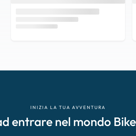
INIZIA LA TUA AVVENTURA
ad entrare nel mondo Bik