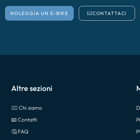
NOLEGGIA UN E-BIKE
CONTATTACI
Altre sezioni
M
🙎‍♂️ Chi siamo
D
📧 Contatti
P
🤔 FAQ
P