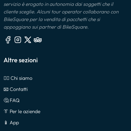
servizio è erogato in autonomia dai soggetti che il
cliente sceglie. Alcuni tour operator collaborano con
BikeSquare per la vendita di pacchetti che si
appoggiano sui partner di BikeSquare.
Altre sezioni
🙎‍♂️ Chi siamo
📧 Contatti
🤔 FAQ
👔 Per le aziende
📱 App