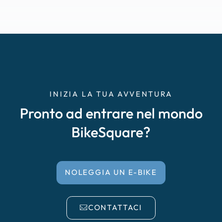
INIZIA LA TUA AVVENTURA
Pronto ad entrare nel mondo
BikeSquare?
NOLEGGIA UN E-BIKE
CONTATTACI