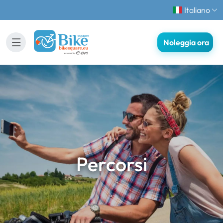
Italiano
Noleggia ora
Percorsi