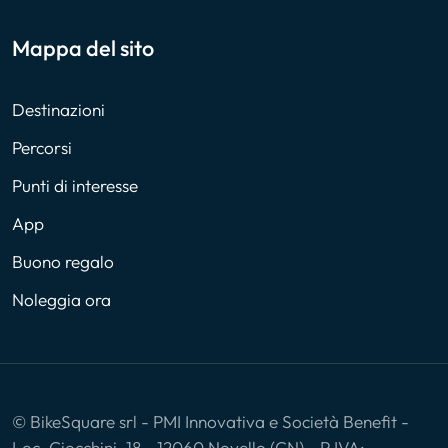
Mappa del sito
Destinazioni
Percorsi
Punti di interesse
App
Buono regalo
Noleggia ora
© BikeSquare srl - PMI Innovativa e Società Benefit -
Loc. Ciocchini, 18 - 12060 Novello (CN) - P.IVA: