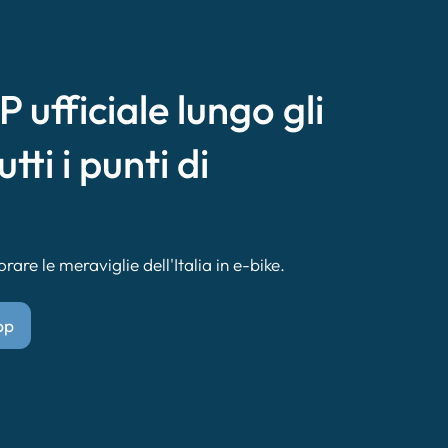
 ufficiale lungo gli
utti i punti di
are le meraviglie dell'Italia in e-bike.
pp