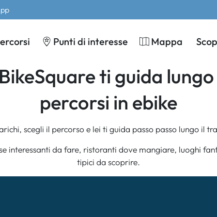
App
ercorsi
Punti di interesse
Mappa
Scopr
BikeSquare ti guida lungo 
percorsi in ebike
arichi, scegli il percorso e lei ti guida passo passo lungo il tra
se interessanti da fare, ristoranti dove mangiare, luoghi fanta
tipici da scoprire.