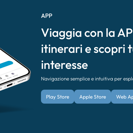
APP
Viaggia con la APP
itinerari e scopri t
interesse
Navigazione semplice e intuitiva per esplor
Play Store
Apple Store
Web A