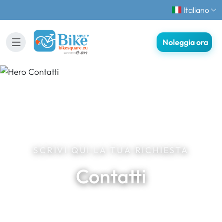
Italiano
Noleggia ora
SCRIVI QUI LA TUA RICHIESTA
Contatti