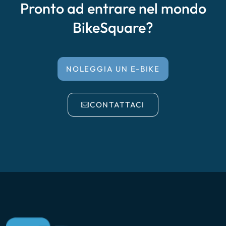
Pronto ad entrare nel mondo
BikeSquare?
NOLEGGIA UN E-BIKE
CONTATTACI