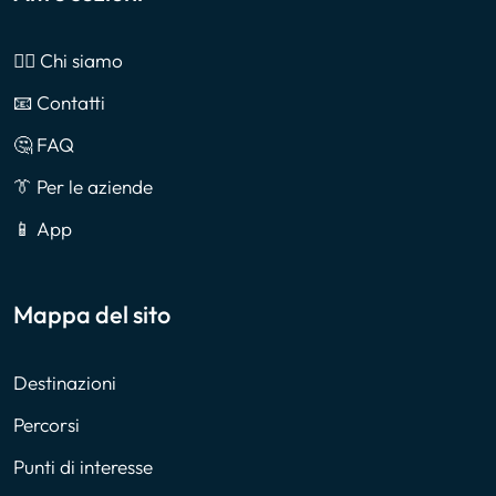
🙎‍♂️ Chi siamo
📧 Contatti
🤔 FAQ
👔 Per le aziende
📱 App
Mappa del sito
Destinazioni
Percorsi
Punti di interesse