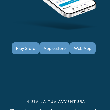
Play Store
Apple Store
Web App
INIZIA LA TUA AVVENTURA