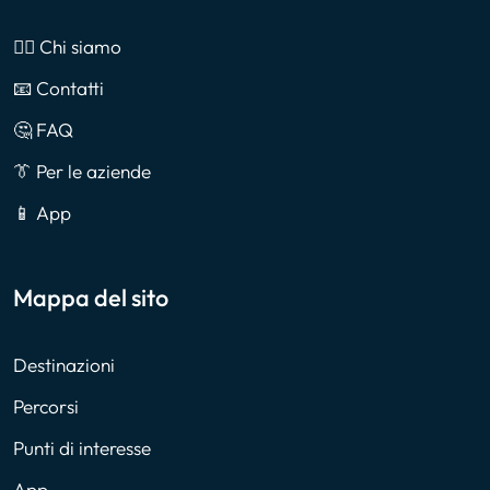
🙎‍♂️ Chi siamo
📧 Contatti
🤔 FAQ
👔 Per le aziende
📱 App
Mappa del sito
Destinazioni
Percorsi
Punti di interesse
App