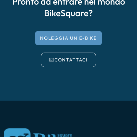
Pronto ad entrare nel mondo
BikeSquare?
NOLEGGIA UN E-BIKE
CONTATTACI