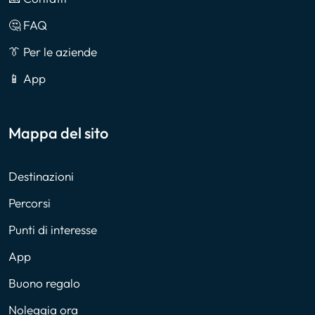
🤔 FAQ
👔 Per le aziende
📱 App
Mappa del sito
Destinazioni
Percorsi
Punti di interesse
App
Buono regalo
Noleggia ora