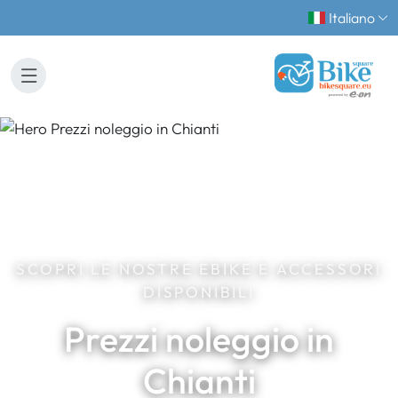
Italiano
SCOPRI LE NOSTRE EBIKE E ACCESSORI
DISPONIBILI
Prezzi noleggio in
Chianti