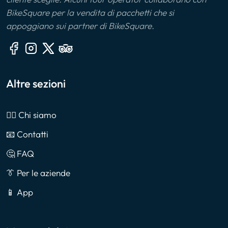
BikeSquare per la vendita di pacchetti che si
appoggiano sui partner di BikeSquare.
Altre sezioni
🙎‍♂️ Chi siamo
📧 Contatti
🤔 FAQ
👔 Per le aziende
📱 App