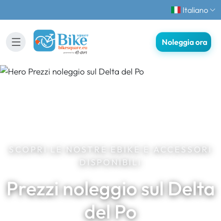
Italiano
Noleggia ora
SCOPRI LE NOSTRE EBIKE E ACCESSORI
DISPONIBILI
Prezzi noleggio sul Delta
del Po