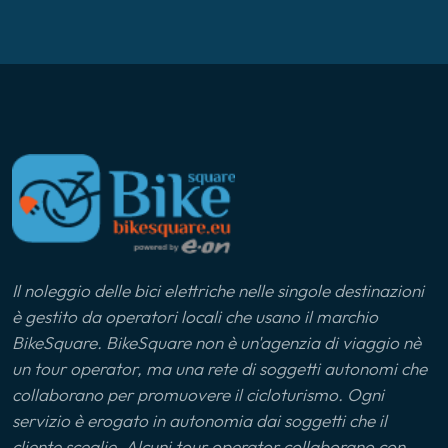
Il noleggio delle bici elettriche nelle singole destinazioni
è gestito da operatori locali che usano il marchio
BikeSquare. BikeSquare non è un'agenzia di viaggio nè
un tour operator, ma una rete di soggetti autonomi che
collaborano per promuovere il cicloturismo. Ogni
servizio è erogato in autonomia dai soggetti che il
cliente sceglie. Alcuni tour operator collaborano con