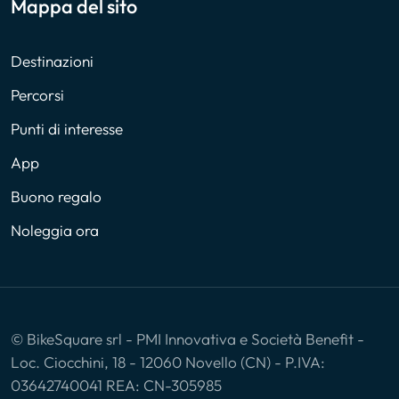
Mappa del sito
Destinazioni
Percorsi
Punti di interesse
App
Buono regalo
Noleggia ora
© BikeSquare srl - PMI Innovativa e Società Benefit -
Loc. Ciocchini, 18 - 12060 Novello (CN) - P.IVA:
03642740041 REA: CN-305985