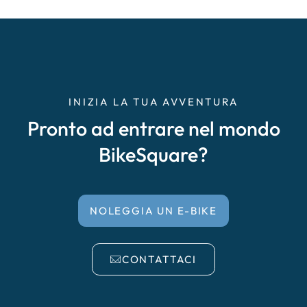
INIZIA LA TUA AVVENTURA
Pronto ad entrare nel mondo
BikeSquare?
NOLEGGIA UN E-BIKE
CONTATTACI