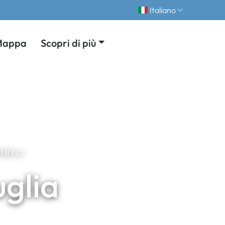
Italiano
Mappa
Scopri di più
IBILI
uglia