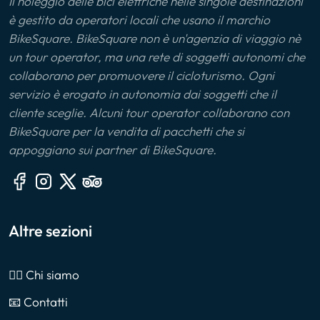
Il noleggio delle bici elettriche nelle singole destinazioni
è gestito da operatori locali che usano il marchio
BikeSquare. BikeSquare non è un'agenzia di viaggio nè
un tour operator, ma una rete di soggetti autonomi che
collaborano per promuovere il cicloturismo. Ogni
servizio è erogato in autonomia dai soggetti che il
cliente sceglie. Alcuni tour operator collaborano con
BikeSquare per la vendita di pacchetti che si
appoggiano sui partner di BikeSquare.
Altre sezioni
🙎‍♂️ Chi siamo
📧 Contatti