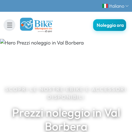
Italiano
Noleggia ora
SCOPRI LE NOSTRE EBIKE E ACCESSORI
DISPONIBILI
Prezzi noleggio in Val
Borbera