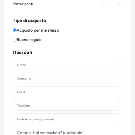
−
+
Partecipanti
1
Tipo di acquisto
Acquisto per me stesso
Buono regalo
I tuoi dati