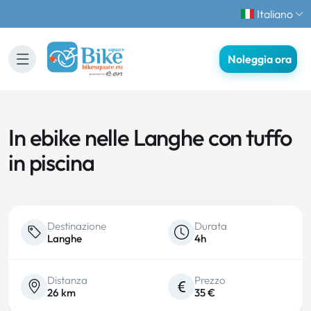
Italiano
Noleggia ora
In ebike nelle Langhe con tuffo
in piscina
Destinazione
Durata
Langhe
4h
Distanza
Prezzo
26 km
35 €