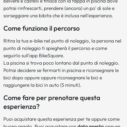
belvere e castelli e finisce con la tappa in piscina dove
potrai rinfrescarti, prendere (ancora) un po' di sole e
sorseggiare una bibita che è inclusa nell'esperienza.
Come funziona il percorso
Ritira la tua e-bike nel punto di noleggio, la persona nel
punto di noleggio ti spiegherà il percorso e come
seguirlo sull'app BikeSquare.
La piscina si trova poco lontano dal punto di noleggio.
Potrai decidere se fermarti in piscina e riconsegnare le
bici dopo oppure oppure riconsegnare le bici e
raggiungere la bici in auto (5 minuti).
Come fare per prenotare questa
esperienza?
Puoi acquistare questa esperienza per te oppure come
buono regalo. Puoi acquistare con
data aperta
oppure