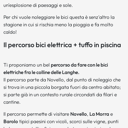
un'esplosione di paesaggi e sole.
Per chi vuole noleggiare le bici questa è senz'altro la
stagione in cui si rischia meno la pioggia e fa molto
caldo!
Il percorso bici elettrica + tuffo in piscina
Ti proponiamo un bel
percorso da fare con le bici
elettriche fra le colline delle Langhe.
Il percorso parte da Novello, dal punto di noleggio che
si trova in una piccola borgata fuori da centro abitato;
si parte già in un contesto rurale circondati da filari e
cantine.
Il percorso permette di visitare
Novello
,
La Morra
e
Barolo
tipici paesini con vicoli, scorci sulle vigne, punti