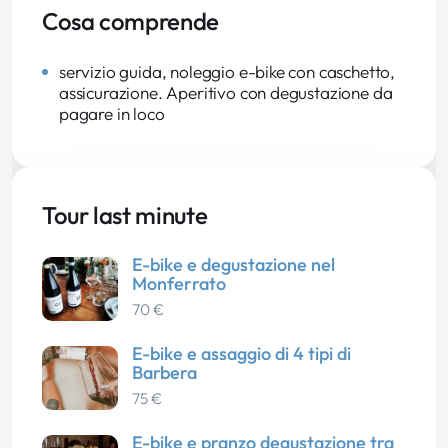
Cosa comprende
servizio guida, noleggio e-bike con caschetto,
assicurazione. Aperitivo con degustazione da
pagare in loco
Tour last minute
E-bike e degustazione nel
Monferrato
70 €
E-bike e assaggio di 4 tipi di
Barbera
75 €
E-bike e pranzo degustazione tra