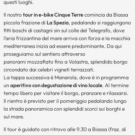
questi luoghi.
Il nostro
tour in e-bike Cinque Terre
comincia da Biassa
piccola frazione di
La Spezia
, pedalando si raggiungono
fitti boschi di castagni sin sul colle del Telegrafo, dove
l’aria frizzantina del mare arriva con forza e la macchia
mediterranea inizia ad essere predominante. Da qui
proseguiamo sul sentiero attraverso
panorami mozzafiato fino a Volastra, splendido borgo
circondato dai celebri vigneti terrazzati.
La tappa successiva è Manarola, dove è in programma
un
aperitivo con degustazione di vino locale
. Al termine
tempo libero per visitare il borgo, pranzare e rilassarsi.
Il rientro è previsto per il pomeriggio pedalando lungo
la strada panoramica con splendidi scorci sui borghi e
sul mare.
Il tour è guidato con ritrovo alle 9.30 a Biassa (fraz. di