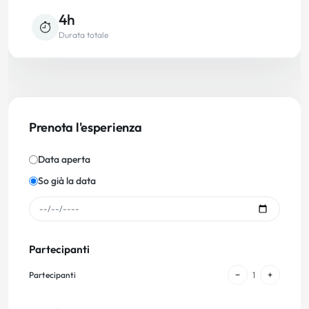
4h
Durata totale
Prenota l'esperienza
Data aperta
So già la data
Partecipanti
−
+
Partecipanti
1