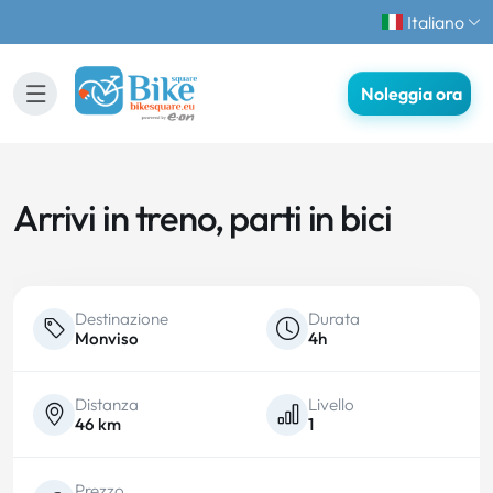
Italiano
Noleggia ora
Arrivi in treno, parti in bici
Destinazione
Durata
Monviso
4h
Distanza
Livello
46 km
1
Prezzo