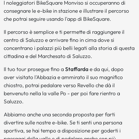
l noleggiatori BikeSquare Monviso si occuperanno di
consegnare le e-bike in stazione e illustrare il percorso
che potrai seguire usando l'app di BikeSquare.
Il percorso è semplice e ti permette di raggiungere il
centro di Saluzzo e arrivare fino in cima dove si
concentrano i palazzi più belli legati alla storia di questa
cittadina e del Marchesato di Saluzzo.
Il tuo tour prosegue fino a
Staffarda
e da qui, dopo
aver visitato l'Abbazia e ammirato il suo magnifico
chiostro, potrai pedalare verso Revello che dà il
benvenuto nella la valle Po - per poi fare rientro a
Saluzzo.
Abbiamo anche una seconda proposta per farti
divertire sulle nostre e-bike. Se ti senti una persona
sportiva, se hai tempo a disposizione per goderti i
paesaggi della valle e di pedalare anche con più