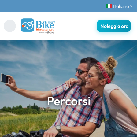
Italiano
Noleggia ora
Percorsi