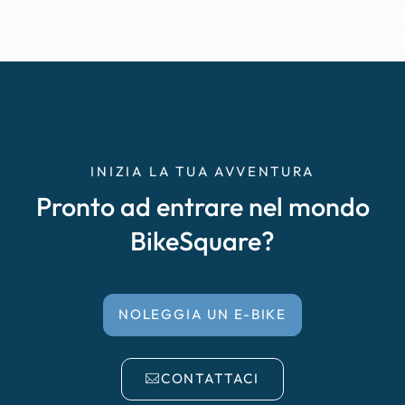
INIZIA LA TUA AVVENTURA
Pronto ad entrare nel mondo
BikeSquare?
NOLEGGIA UN E-BIKE
CONTATTACI