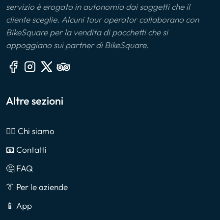
servizio è erogato in autonomia dai soggetti che il
cliente sceglie. Alcuni tour operator collaborano con
BikeSquare per la vendita di pacchetti che si
appoggiano sui partner di BikeSquare.
Altre sezioni
🙎‍♂️ Chi siamo
📧 Contatti
🤔 FAQ
👔 Per le aziende
📱 App