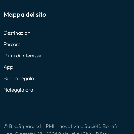
Mappa del sito
Destinazioni
Percorsi
Punti di interesse
App
Buono regalo
Noleggia ora
© BikeSquare srl - PMI Innovativa e Società Benefit -
Loc. Ciocchini, 18 - 12060 Novello (CN) - P.IVA: