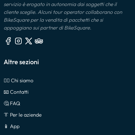
servizio è erogato in autonomia dai soggetti che il
cliente sceglie. Alcuni tour operator collaborano con
BikeSquare per la vendita di pacchetti che si
appoggiano sui partner di BikeSquare.
Altre sezioni
🙎‍♂️ Chi siamo
📧 Contatti
🤔 FAQ
👔 Per le aziende
📱 App