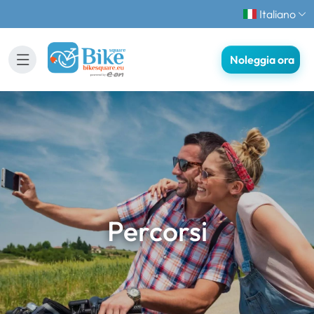
Italiano
Noleggia ora
Percorsi