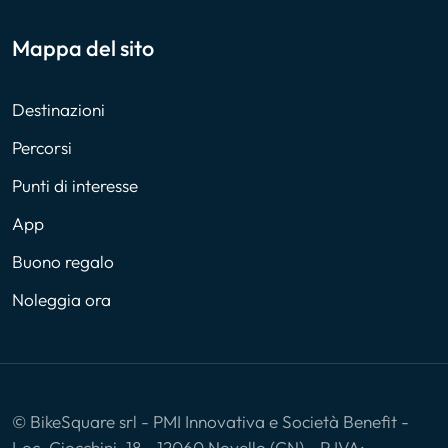
Mappa del sito
Destinazioni
Percorsi
Punti di interesse
App
Buono regalo
Noleggia ora
© BikeSquare srl - PMI Innovativa e Società Benefit -
Loc. Ciocchini, 18 - 12060 Novello (CN) - P.IVA: