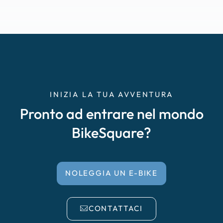
INIZIA LA TUA AVVENTURA
Pronto ad entrare nel mondo
BikeSquare?
NOLEGGIA UN E-BIKE
CONTATTACI