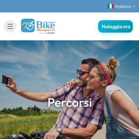
Italiano
Noleggia ora
Percorsi