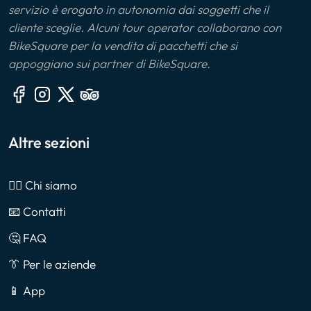
servizio è erogato in autonomia dai soggetti che il
cliente sceglie. Alcuni tour operator collaborano con
BikeSquare per la vendita di pacchetti che si
appoggiano sui partner di BikeSquare.
Altre sezioni
🙎‍♂️ Chi siamo
📧 Contatti
🤔 FAQ
👔 Per le aziende
📱 App