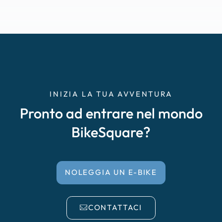
INIZIA LA TUA AVVENTURA
Pronto ad entrare nel mondo
BikeSquare?
NOLEGGIA UN E-BIKE
CONTATTACI