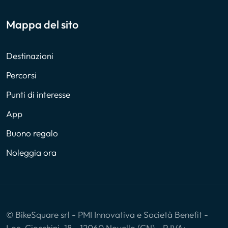
Mappa del sito
Destinazioni
Percorsi
Punti di interesse
App
Buono regalo
Noleggia ora
© BikeSquare srl - PMI Innovativa e Società Benefit -
Loc. Ciocchini, 18 - 12060 Novello (CN) - P.IVA: