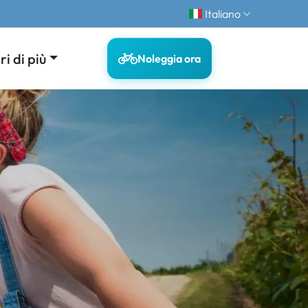
Italiano
i di più
Noleggia ora