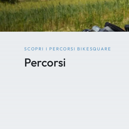
SCOPRI I PERCORSI BIKESQUARE
Percorsi