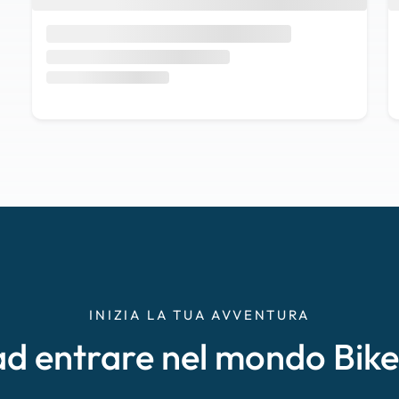
INIZIA LA TUA AVVENTURA
ad entrare nel mondo Bik