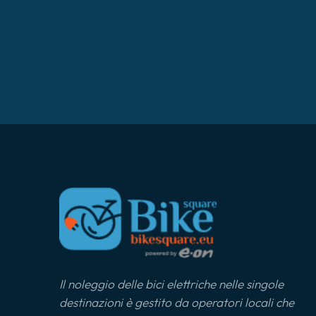
Il noleggio delle bici elettriche nelle singole
destinazioni è gestito da operatori locali che