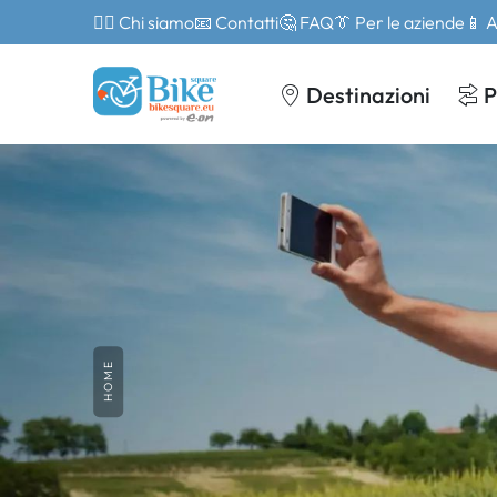
🙎‍♂️ Chi siamo
📧 Contatti
🤔 FAQ
👔 Per le aziende
📱 
Destinazioni
P
HOME