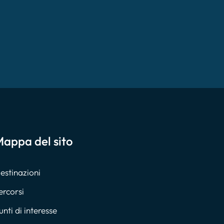
appa del sito
estinazioni
ercorsi
unti di interesse