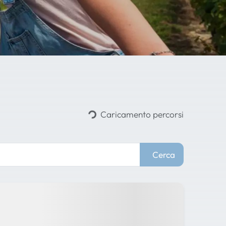
Caricamento percorsi
Cerca