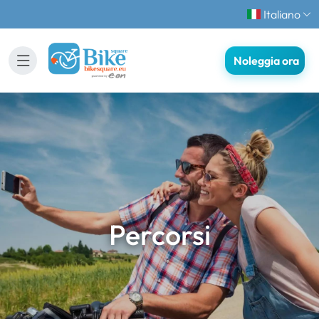
Italiano
Noleggia ora
Percorsi