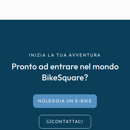
INIZIA LA TUA AVVENTURA
Pronto ad entrare nel mondo
BikeSquare?
NOLEGGIA UN E-BIKE
CONTATTACI