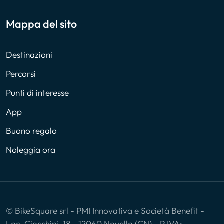
Mappa del sito
Destinazioni
Percorsi
Punti di interesse
App
Buono regalo
Noleggia ora
© BikeSquare srl - PMI Innovativa e Società Benefit -
Loc. Ciocchini, 18 - 12060 Novello (CN) - P.IVA: