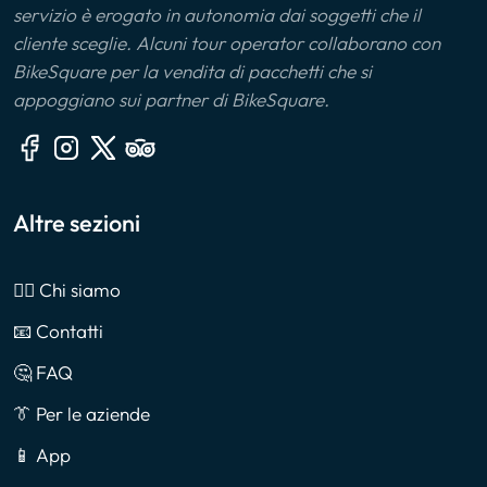
servizio è erogato in autonomia dai soggetti che il
cliente sceglie. Alcuni tour operator collaborano con
BikeSquare per la vendita di pacchetti che si
appoggiano sui partner di BikeSquare.
Altre sezioni
🙎‍♂️ Chi siamo
📧 Contatti
🤔 FAQ
👔 Per le aziende
📱 App