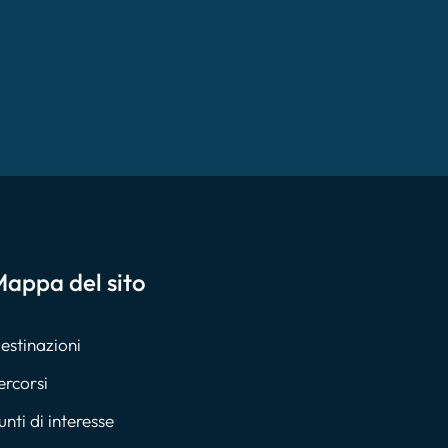
appa del sito
estinazioni
ercorsi
unti di interesse