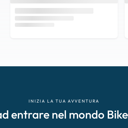
INIZIA LA TUA AVVENTURA
ad entrare nel mondo Bik