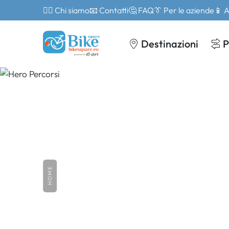
🙎‍♂️ Chi siamo
📧 Contatti
🤔 FAQ
👔 Per le aziende
📱 
Destinazioni
P
HOME