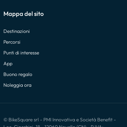
Mappa del sito
Destinazioni
Percorsi
Punti di interesse
App
Buono regalo
Noleggia ora
© BikeSquare srl - PMI Innovativa e Società Benefit -
Loc. Ciocchini, 18 - 12060 Novello (CN) - P.IVA: