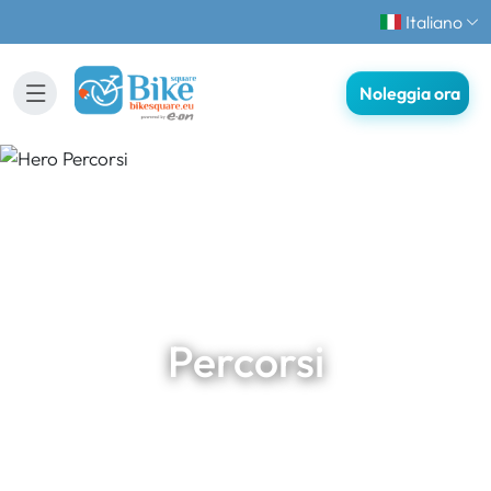
Italiano
Noleggia ora
Percorsi