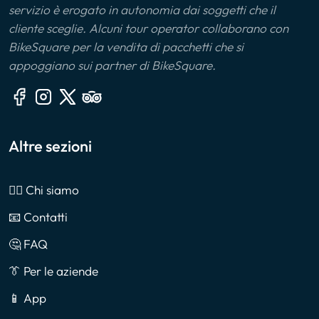
servizio è erogato in autonomia dai soggetti che il
cliente sceglie. Alcuni tour operator collaborano con
BikeSquare per la vendita di pacchetti che si
appoggiano sui partner di BikeSquare.
Altre sezioni
🙎‍♂️ Chi siamo
📧 Contatti
🤔 FAQ
👔 Per le aziende
📱 App