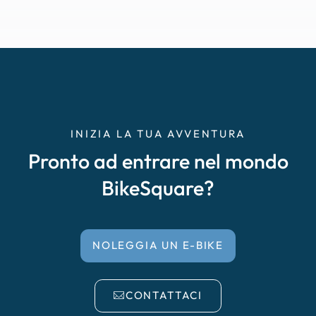
INIZIA LA TUA AVVENTURA
Pronto ad entrare nel mondo
BikeSquare?
NOLEGGIA UN E-BIKE
CONTATTACI