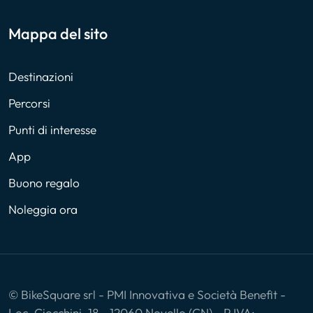
Mappa del sito
Destinazioni
Percorsi
Punti di interesse
App
Buono regalo
Noleggia ora
© BikeSquare srl - PMI Innovativa e Società Benefit -
Loc. Ciocchini, 18 - 12060 Novello (CN) - P.IVA: