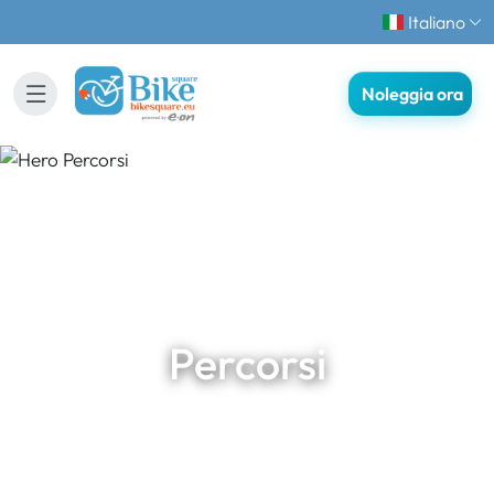
Italiano
Noleggia ora
Percorsi