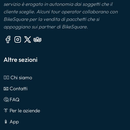
servizio è erogato in autonomia dai soggetti che il
cliente sceglie. Alcuni tour operator collaborano con
BikeSquare per la vendita di pacchetti che si
appoggiano sui partner di BikeSquare.
Altre sezioni
🙎‍♂️ Chi siamo
📧 Contatti
🤔 FAQ
👔 Per le aziende
📱 App