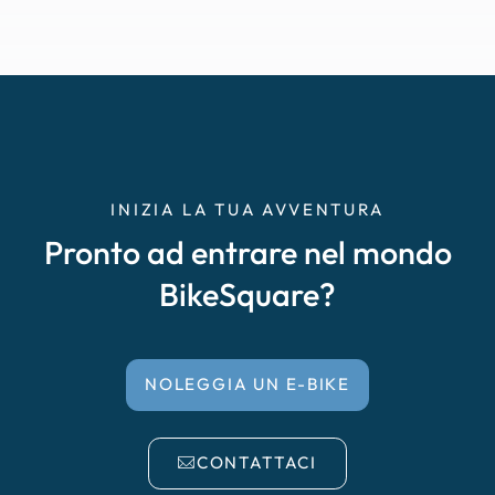
INIZIA LA TUA AVVENTURA
Pronto ad entrare nel mondo
BikeSquare?
NOLEGGIA UN E-BIKE
CONTATTACI