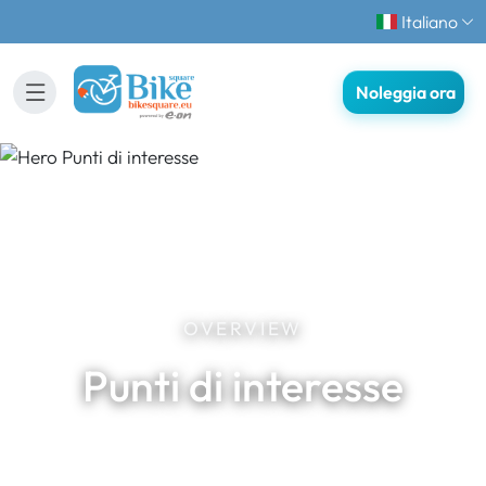
Italiano
Noleggia ora
OVERVIEW
Punti di interesse