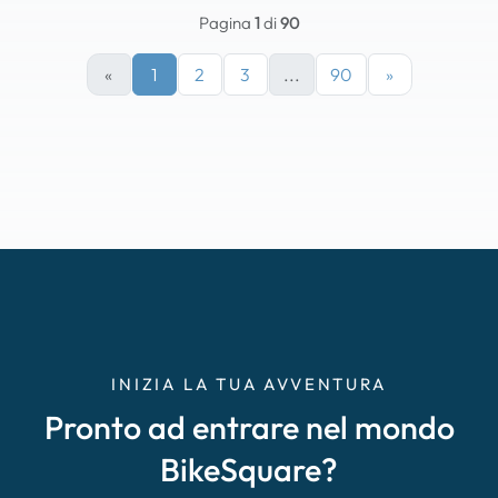
Pagina
1
di
90
«
1
2
3
...
90
»
INIZIA LA TUA AVVENTURA
Pronto ad entrare nel mondo
BikeSquare?