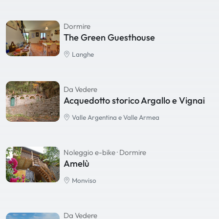
Dormire
The Green Guesthouse
Langhe
Da Vedere
Acquedotto storico Argallo e Vignai
Valle Argentina e Valle Armea
Noleggio e-bike
· Dormire
Amelù
Monviso
Da Vedere