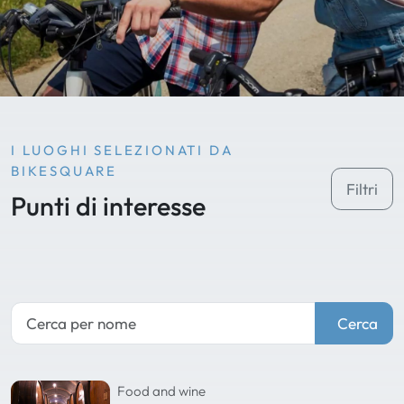
I LUOGHI SELEZIONATI DA
BIKESQUARE
Filtri
Punti di interesse
Cerca
Food and wine