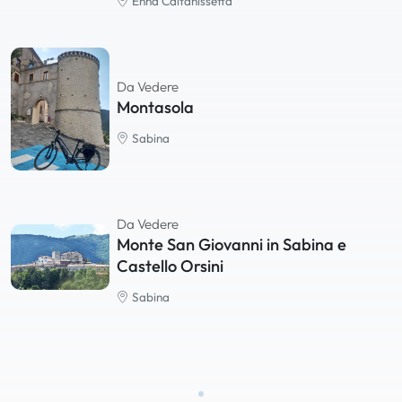
Enna Caltanissetta
Da Vedere
Montasola
Sabina
Da Vedere
Monte San Giovanni in Sabina e
Castello Orsini
Sabina