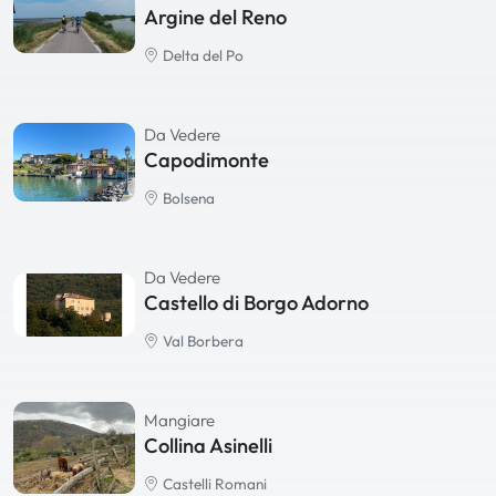
Argine del Reno
Delta del Po
Da Vedere
Capodimonte
Bolsena
Da Vedere
Castello di Borgo Adorno
Val Borbera
Mangiare
Collina Asinelli
Castelli Romani