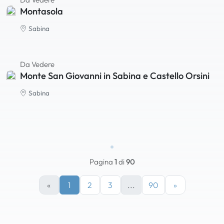
Montasola
Sabina
Da Vedere
Monte San Giovanni in Sabina e Castello Orsini
Sabina
Pagina
1
di
90
«
1
2
3
...
90
»