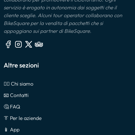
servizio è erogato in autonomia dai soggetti che il
cliente sceglie. Alcuni tour operator collaborano con
BikeSquare per la vendita di pacchetti che si
appoggiano sui partner di BikeSquare.
Altre sezioni
🙎‍♂️ Chi siamo
📧 Contatti
🤔 FAQ
👔 Per le aziende
📱 App