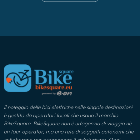
Il noleggio delle bici elettriche nelle singole destinazioni
è gestito da operatori locali che usano il marchio
BikeSquare. BikeSquare non è un'agenzia di viaggio nè
un tour operator, ma una rete di soggetti autonomi che
collaborano per promuovere il cicloturismo. Ogni