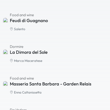
Food and wine
Feudi di Guagnano
Salento
Dormire
La Dimora del Sole
Marca Maceratese
Food and wine
Masseria Santa Barbara - Garden Relais
Enna Caltanissetta
Da Vedere