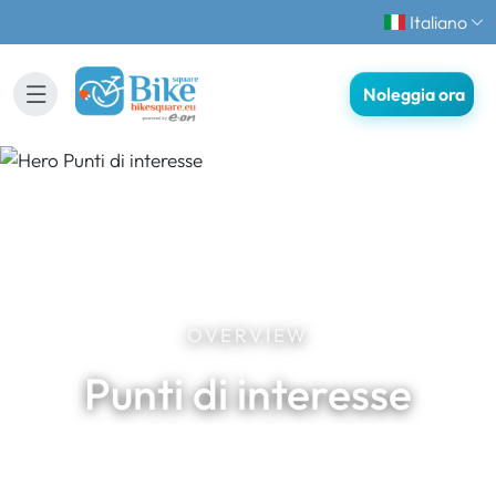
Italiano
Noleggia ora
OVERVIEW
Punti di interesse