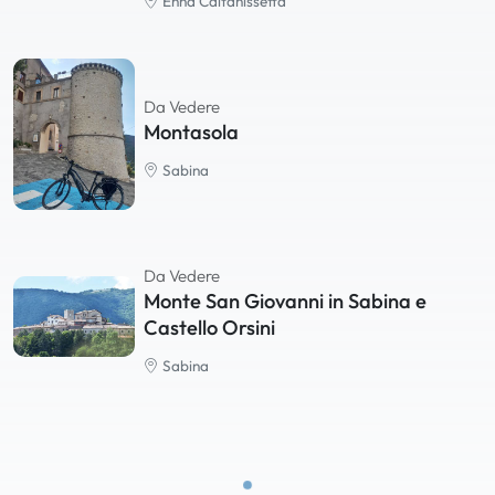
Enna Caltanissetta
Da Vedere
Montasola
Sabina
Da Vedere
Monte San Giovanni in Sabina e
Castello Orsini
Sabina