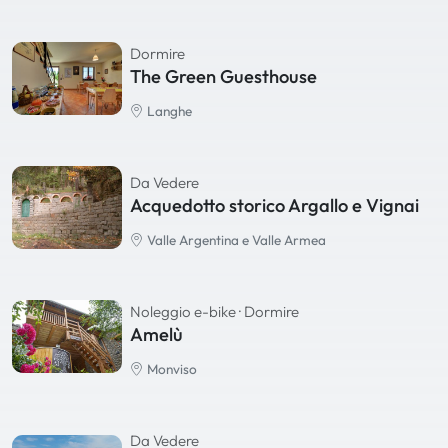
Dormire
The Green Guesthouse
Langhe
Da Vedere
Acquedotto storico Argallo e Vignai
Valle Argentina e Valle Armea
Noleggio e-bike
· Dormire
Amelù
Monviso
Da Vedere