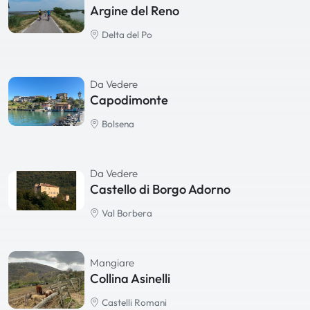
Argine del Reno
Delta del Po
Da Vedere
Capodimonte
Bolsena
Da Vedere
Castello di Borgo Adorno
Val Borbera
Mangiare
Collina Asinelli
Castelli Romani