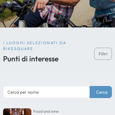
I LUOGHI SELEZIONATI DA
BIKESQUARE
Filtri
Punti di interesse
Cerca
Food and wine