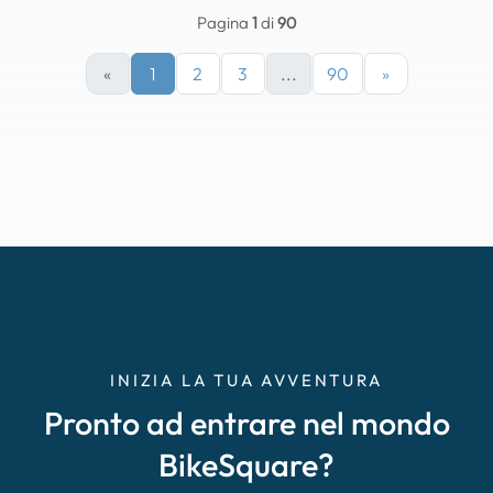
Pagina
1
di
90
«
1
2
3
...
90
»
INIZIA LA TUA AVVENTURA
Pronto ad entrare nel mondo
BikeSquare?