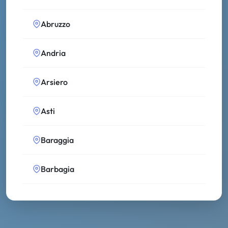
Abruzzo
Andria
Arsiero
Asti
Baraggia
Barbagia
Bassa Modenese
Bolsena