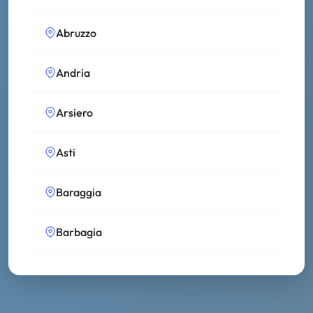
Abruzzo
Andria
Arsiero
Asti
Baraggia
Barbagia
Bassa Modenese
Bolsena